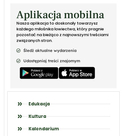
Aplikacja mobilna
Nasza aplikacja to doskonały towarzysz
każdego miłośnika łowiectwa, który pragnie
pozostać na bieżąco z najnowszymi treściami
związanych stron.
Śledź aktualne wydarzenia
Udostępniaj treści znajomym
Edukacja
Kultura
Kalendarium