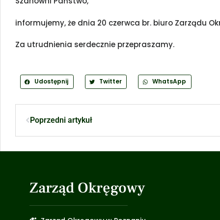
Szanowni Państwo,
informujemy, że dnia 20 czerwca br. biuro Zarządu O
Za utrudnienia serdecznie przepraszamy.
Udostępnij
Twitter
WhatsApp
Poprzedni artykuł
Zarząd Okręgowy