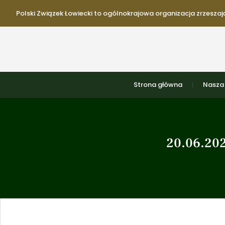
Polski Związek Łowiecki to ogólnokrajowa organizacja zrzeszają
Strona główna
Nasza 
20.06.202