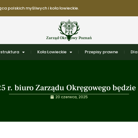
ca polskich myśliwych i koła łowieckie.
Zarząd Okręgowy Poznań
struktura
Koła Łowieckie
Przepisy prawne
Dla
5 r. biuro Zarządu Okręgowego będzie
20 czerwca, 2025