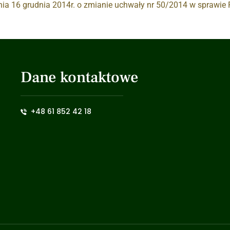
nia 16 grudnia 2014r. o zmianie uchwały nr 50/2014 w sprawi
Dane kontaktowe
+48 61 852 42 18