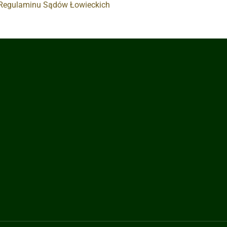
e Regulaminu Sądów Łowieckich