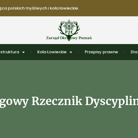
ca polskich myśliwych i koła łowieckie.
Zarząd Okręgowy Poznań
struktura
Koła Łowieckie
Przepisy prawne
Dla
gowy Rzecznik Dyscypli