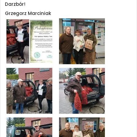
Darzbór!
Grzegorz Marciniak