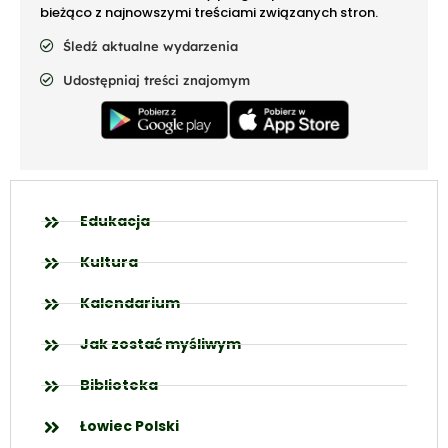
bieżąco z najnowszymi treściami związanych stron.
Śledź aktualne wydarzenia
Udostępniaj treści znajomym
Edukacja
Kultura
Kalendarium
Jak zostać myśliwym
Biblioteka
Łowiec Polski