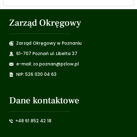
Zarząd Okręgowy
Zarząd Okręgowy w Poznaniu
61-707 Poznań ul. Libelta 37
e-mail: zo.poznan@pzlow.pl
NIP: 526 030 04 63
Dane kontaktowe
+48 61 852 42 18