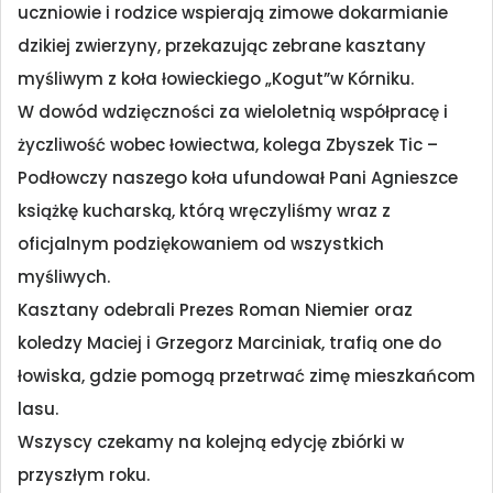
uczniowie i rodzice wspierają zimowe dokarmianie
dzikiej zwierzyny, przekazując zebrane kasztany
myśliwym z koła łowieckiego „Kogut”w Kórniku.
W dowód wdzięczności za wieloletnią współpracę i
życzliwość wobec łowiectwa, kolega Zbyszek Tic –
Podłowczy naszego koła ufundował Pani Agnieszce
książkę kucharską, którą wręczyliśmy wraz z
oficjalnym podziękowaniem od wszystkich
myśliwych.
Kasztany odebrali Prezes Roman Niemier oraz
koledzy Maciej i Grzegorz Marciniak, trafią one do
łowiska, gdzie pomogą przetrwać zimę mieszkańcom
lasu.
Wszyscy czekamy na kolejną edycję zbiórki w
przyszłym roku.