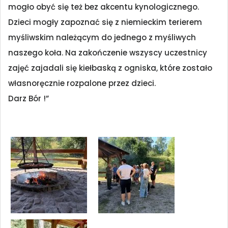
mogło obyć się też bez akcentu kynologicznego.
Dzieci mogły zapoznać się z niemieckim terierem
myśliwskim należącym do jednego z myśliwych
naszego koła. Na zakończenie wszyscy uczestnicy
zajęć zajadali się kiełbaską z ogniska, które zostało
własnoręcznie rozpalone przez dzieci.
Darz Bór !”