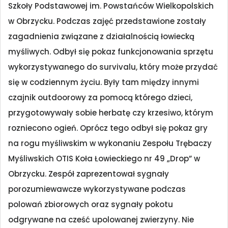
Szkoły Podstawowej im. Powstańców Wielkopolskich
w Obrzycku. Podczas zajęć przedstawione zostały
zagadnienia związane z działalnością łowiecką
myśliwych. Odbył się pokaz funkcjonowania sprzętu
wykorzystywanego do survivalu, który może przydać
się w codziennym życiu. Były tam między innymi
czajnik outdoorowy za pomocą którego dzieci,
przygotowywały sobie herbatę czy krzesiwo, którym
rozniecono ogień. Oprócz tego odbył się pokaz gry
na rogu myśliwskim w wykonaniu Zespołu Trębaczy
Myśliwskich OTIS Koła Łowieckiego nr 49 „Drop” w
Obrzycku. Zespół zaprezentował sygnały
porozumiewawcze wykorzystywane podczas
polowań zbiorowych oraz sygnały pokotu
odgrywane na cześć upolowanej zwierzyny. Nie