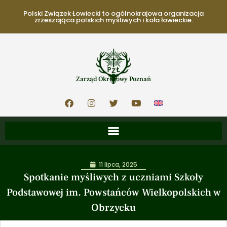
Polski Związek Łowiecki to ogólnokrajowa organizacja
zrzeszająca polskich myśliwych i koła łowieckie.
Zarząd Okręgowy Poznań
11 lipca, 2025
Spotkanie myśliwych z uczniami Szkoły
Podstawowej im. Powstańców Wielkopolskich w
Obrzycku