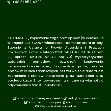
+48 61 852 42 18
ZABRANIA SIĘ kopiowania zdjęć oraz opisów (w całości lub
w części) BEZ ZGODY właściciela i administratora strony.
Zgodnie z Ustawą o Prawie Autorskim i Prawach
Pokrewnych z dnia 4 lutego 1994 roku (Dz.U.94 Nr 24 poz.
83, sprost.: Dz.U.94 Nr 43 poz.170) wykorzystywanie
autorskich pomysłów, rozwiązań, kopiowanie,
rozpowszechnianie zdjęć, fragmentów grafiki, tekstów
opisów w celach zarobkowych, bez zezwolenia autora jest
zabronione i stanowi naruszenie praw autorskich oraz
podlega karze. Znaki towarowe i graficzne są własnością
odpowiednich firm i/lub instytucji.
Standardy ochrony małoletnich
Polityka prywatności
Klauzula informacyjna
Pomoc zdalna
Wsparcie GWP Wirtualnie