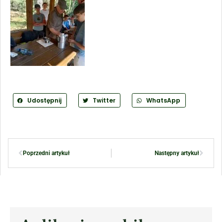
Udostępnij
Twitter
WhatsApp
Poprzedni artykuł
Następny artykuł