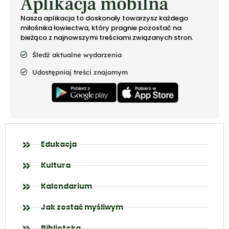
Aplikacja mobilna
Nasza aplikacja to doskonały towarzysz każdego
miłośnika łowiectwa, który pragnie pozostać na
bieżąco z najnowszymi treściami związanych stron.
Śledź aktualne wydarzenia
Udostępniaj treści znajomym
Edukacja
Kultura
Kalendarium
Jak zostać myśliwym
Biblioteka