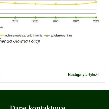
menda Główna Policji
Następny artykuł
Dane kontaktowe