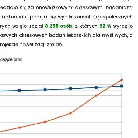
iedziało się za obowiązkowymi okresowymi badaniami
e natomiast pomija się wyniki konsultacji społecznych
órych wzięło udział
8 298 osób
, z których
52 %
wyraziło
owych okresowych badań lekarskich dla myśliwych, a
jekcie nowelizacji zmian.