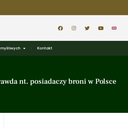
 myśliwych
Kontakt
rawda nt. posiadaczy broni w Polsce