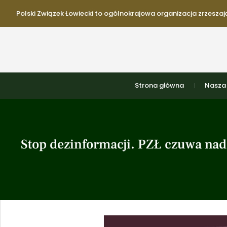
Polski Związek Łowiecki to ogólnokrajowa organizacja zrzeszają
Strona główna
Nasza 
Stop dezinformacji. PZŁ czuwa nad 