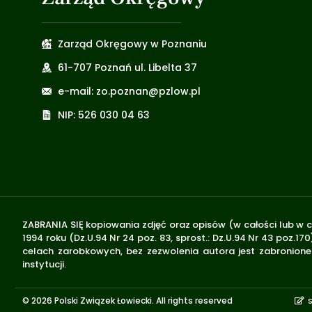
Zarząd Okręgowy w Poznaniu
61-707 Poznań ul. Libelta 37
e-mail: zo.poznan@pzlow.pl
NIP: 526 030 04 63
ZABRANIA SIĘ kopiowania zdjęć oraz opisów (w całości lub w c
1994 roku (Dz.U.94 Nr 24 poz. 83, sprost.: Dz.U.94 Nr 43 poz
celach zarobkowych, bez zezwolenia autora jest zabronione 
instytucji.
© 2026 Polski Związek Łowiecki. All rights reserved