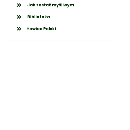
Jak zostać myśliwym
Biblioteka
Łowiec Polski