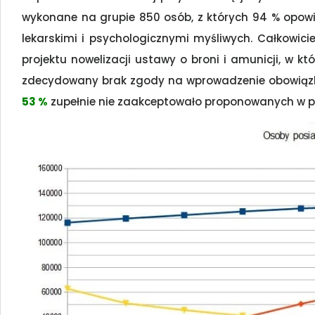
wykonane na grupie 850 osób, z których 94 % opow
lekarskimi i psychologicznymi myśliwych. Całkowici
projektu nowelizacji ustawy o broni i amunicji, w kt
zdecydowany brak zgody na wprowadzenie obowiązk
53 %
zupełnie nie zaakceptowało proponowanych w pro