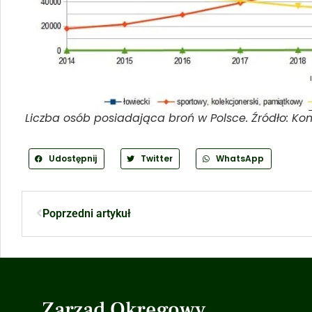
Liczba osób posiadająca broń w Polsce. Źródło: Ko
Udostępnij
Twitter
WhatsApp
Poprzedni artykuł
Zarząd Okręgowy