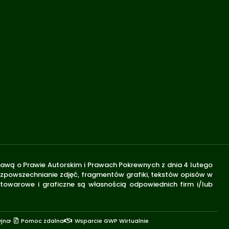
stawą o Prawie Autorskim i Prawach Pokrewnych z dnia 4 lutego
rozpowszechnianie zdjęć, fragmentów grafiki, tekstów opisów w
 towarowe i graficzne są własnością odpowiednich firm i/lub
yjna
Pomoc zdalna
Wsparcie GWP Wirtualnie