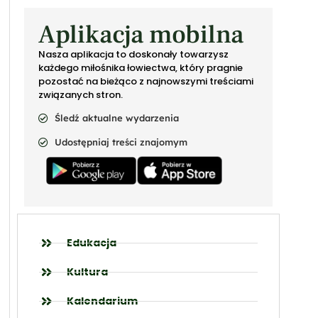
Aplikacja mobilna
Nasza aplikacja to doskonały towarzysz
każdego miłośnika łowiectwa, który pragnie
pozostać na bieżąco z najnowszymi treściami
związanych stron.
Śledź aktualne wydarzenia
Udostępniaj treści znajomym
Edukacja
Kultura
Kalendarium