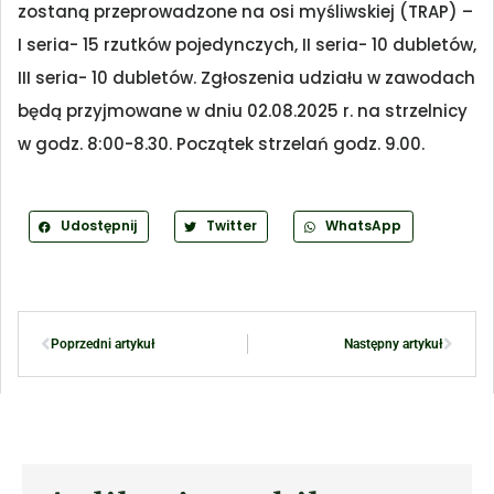
zostaną przeprowadzone na osi myśliwskiej (TRAP) –
I seria- 15 rzutków pojedynczych, II seria- 10 dubletów,
III seria- 10 dubletów. Zgłoszenia udziału w zawodach
będą przyjmowane w dniu 02.08.2025 r. na strzelnicy
w godz. 8:00-8.30. Początek strzelań godz. 9.00.
Udostępnij
Twitter
WhatsApp
Poprzedni artykuł
Następny artykuł