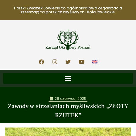
Polski Związek Łowiecki to ogólnokrajowa organizacja
zrzeszająca polskich myśliwych i koła łowieckie.
Zarząd Okręgowy Poznań
26 czerwca, 2025
Zawody w strzelaniach myśliwskich „ZŁOTY
RZUTEK”