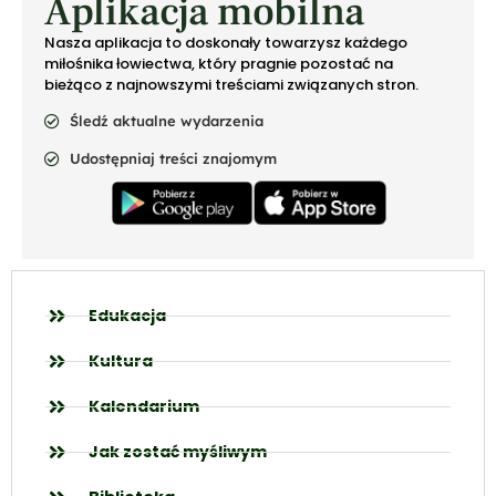
Aplikacja mobilna
Nasza aplikacja to doskonały towarzysz każdego
miłośnika łowiectwa, który pragnie pozostać na
bieżąco z najnowszymi treściami związanych stron.
Śledź aktualne wydarzenia
Udostępniaj treści znajomym
Edukacja
Kultura
Kalendarium
Jak zostać myśliwym